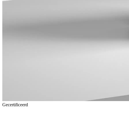
Gecertificeerd