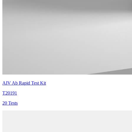
AIV Ab Rapid Test Kit
T20191
20 Tests