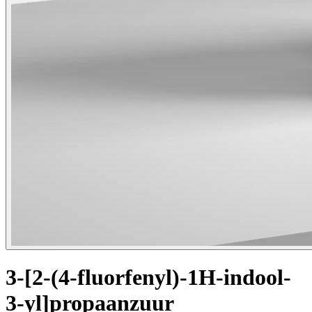
3-[2-(4-fluorfenyl)-1H-indool-
3-yl]propaanzuur