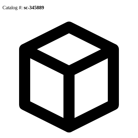
Catalog #:
sc-345889