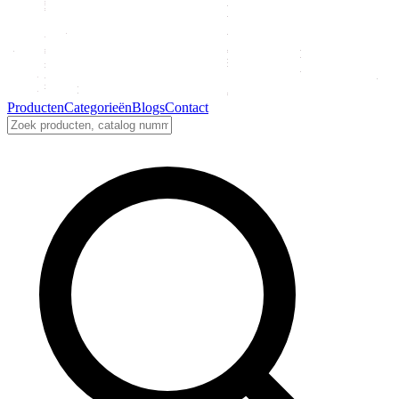
Producten
Categorieën
Blogs
Contact