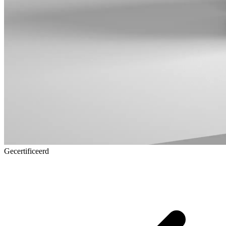
Gecertificeerd