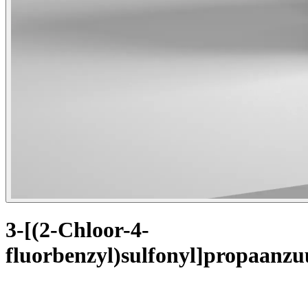
3-[(2-Chloor-4-
fluorbenzyl)sulfonyl]propaanzu