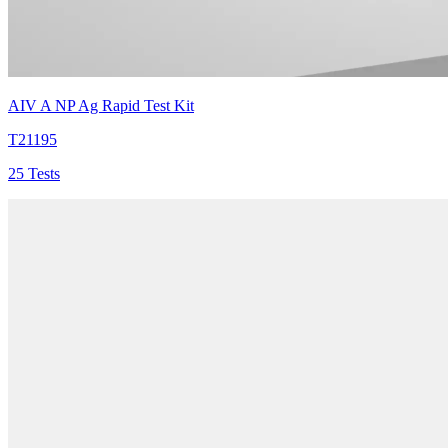
AIV A NP Ag Rapid Test Kit
T21195
25 Tests