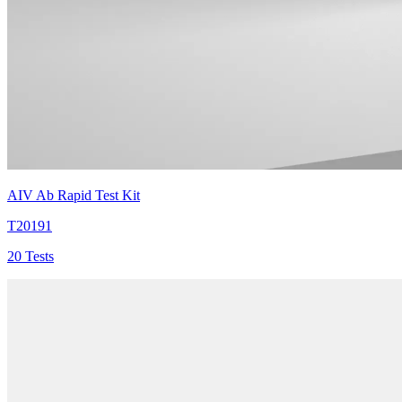
AIV Ab Rapid Test Kit
T20191
20 Tests