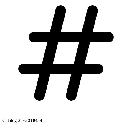
Catalog #:
sc-310454