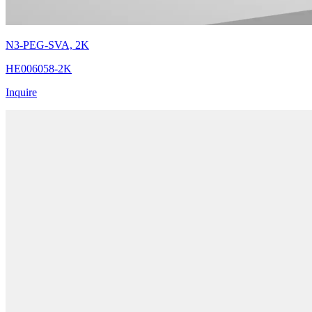
N3-PEG-SVA, 2K
HE006058-2K
Inquire