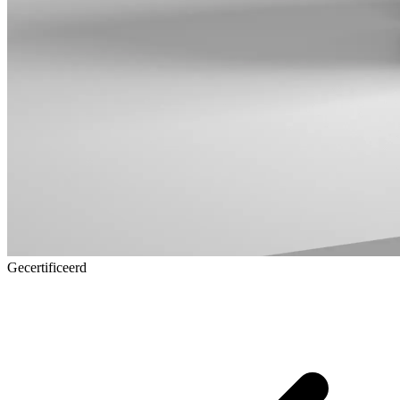
Gecertificeerd