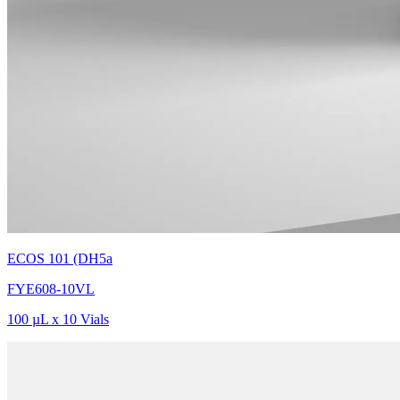
ECOS 101 (DH5a
FYE608-10VL
100 µL x 10 Vials