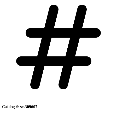
Catalog #:
sc-309607