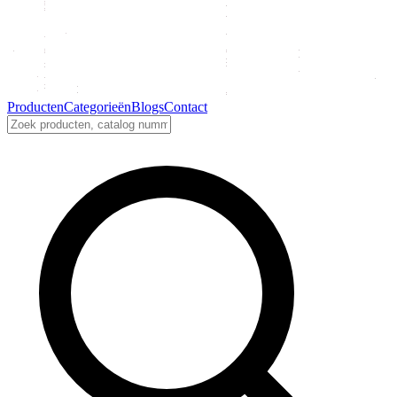
Producten
Categorieën
Blogs
Contact